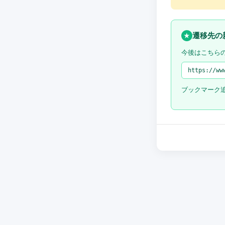
遷移先の
★
今後はこちら
https://ww
ブックマーク