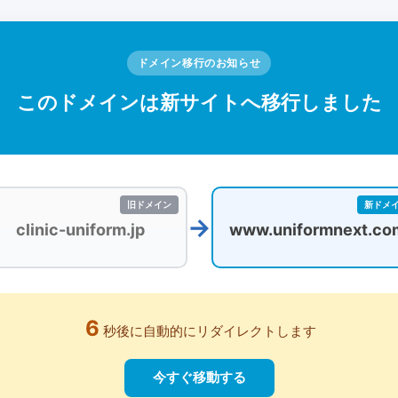
ドメイン移行のお知らせ
このドメインは新サイトへ移行しました
→
clinic-uniform.jp
www.uniformnext.co
6
秒後に自動的にリダイレクトします
今すぐ移動する