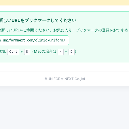
新しいURLをブックマークしてください
の新しいURLをご利用ください。お気に入り・ブックマークの登録をおすすめ
w.uniformnext.com/clinic-uniform/
追加:
+
（Macの場合は
+
）
Ctrl
D
⌘
D
©UNIFORM NEXT Co.,ltd