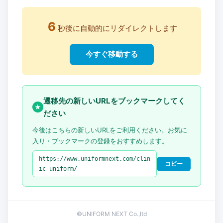
6
秒後に自動的にリダイレクトします
今すぐ移動する
遷移先の新しいURLをブックマークしてく
★
ださい
今後はこちらの新しいURLをご利用ください。お気に
入り・ブックマークの登録をおすすめします。
https://www.uniformnext.com/clin
コピー
ic-uniform/
©UNIFORM NEXT Co.,ltd