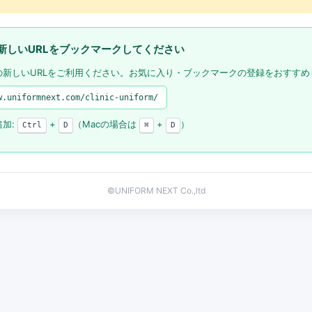
新しいURLをブックマークしてください
の新しいURLをご利用ください。お気に入り・ブックマークの登録をおすすめ
w.uniformnext.com/clinic-uniform/
追加:
+
（Macの場合は
+
）
Ctrl
D
⌘
D
©UNIFORM NEXT Co.,ltd