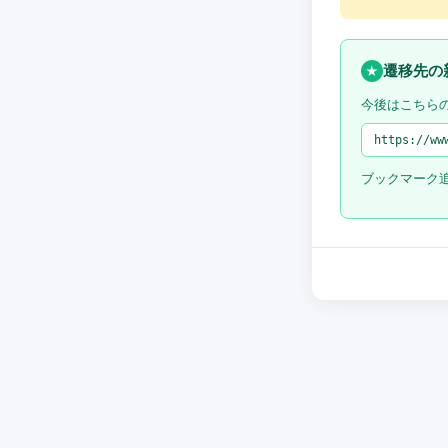
遷移先の
★
今後はこちら
https://ww
ブックマーク