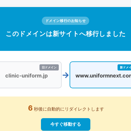
ドメイン移行のお知らせ
このドメインは新サイトへ移行しました
→
clinic-uniform.jp
www.uniformnext.co
6
秒後に自動的にリダイレクトします
今すぐ移動する